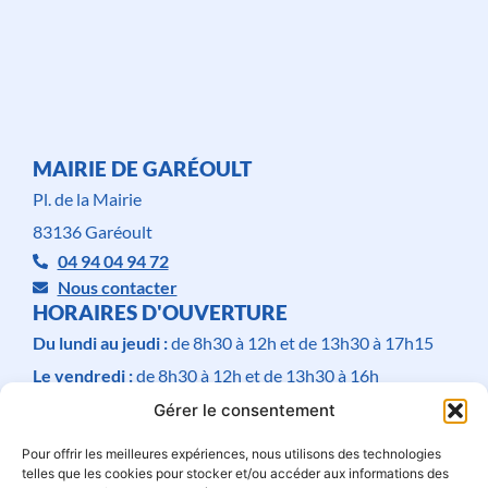
MAIRIE DE GARÉOULT
Pl. de la Mairie
83136 Garéoult
04 94 04 94 72
Nous contacter
HORAIRES D'OUVERTURE
Du lundi au jeudi :
de 8h30 à 12h et de 13h30 à 17h15
Le vendredi :
de 8h30 à 12h et de 13h30 à 16h
Le samedi :
de 9h à 12h
Gérer le consentement
Fermé
le dimanche
.
Pour offrir les meilleures expériences, nous utilisons des technologies
telles que les cookies pour stocker et/ou accéder aux informations des