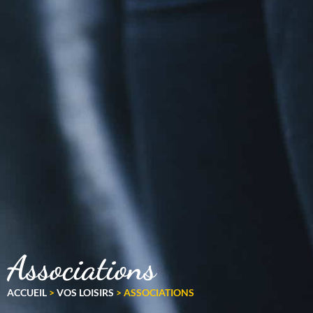
Associations
ACCUEIL
>
VOS LOISIRS
>
ASSOCIATIONS