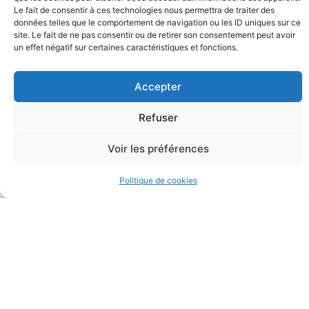
Le fait de consentir à ces technologies nous permettra de traiter des
données telles que le comportement de navigation ou les ID uniques sur ce
site. Le fait de ne pas consentir ou de retirer son consentement peut avoir
un effet négatif sur certaines caractéristiques et fonctions.
Accepter
Réserve Communale de Sécurité
Civile
Refuser
Voir les préférences
Politique de cookies