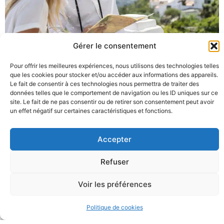
Vous recherchez un
Gérer le consentement
hébergement
Pour offrir les meilleures expériences, nous utilisons des technologies telles
que les cookies pour stocker et/ou accéder aux informations des appareils.
Le fait de consentir à ces technologies nous permettra de traiter des
données telles que le comportement de navigation ou les ID uniques sur ce
site. Le fait de ne pas consentir ou de retirer son consentement peut avoir
un effet négatif sur certaines caractéristiques et fonctions.
Accepter
Refuser
Voir les préférences
Vous louez votre hébergement
Politique de cookies