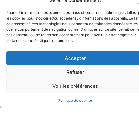
Gérer le consentement
Guide découverte du
Guide "Bienvenue à l'école
Pour offrir les meilleures expériences, nous utilisons des technologies telles 
patrimoine
maternelle"
les cookies pour stocker et/ou accéder aux informations des appareils. Le fai
de consentir à ces technologies nous permettra de traiter des données telles
que le comportement de navigation ou les ID uniques sur ce site. Le fait de n
pas consentir ou de retirer son consentement peut avoir un effet négatif sur
certaines caractéristiques et fonctions.
Accepter
Refuser
Voir les préférences
Politique de cookies
Guide des associations
Guide touristique