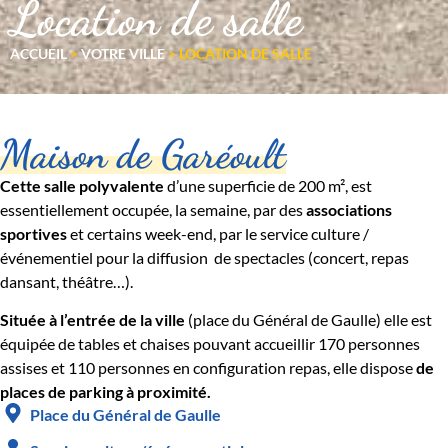
Location de salle
ACCUEIL
>
VOTRE VILLE
>
LOCATION DE SALLE
Maison de Garéoult
Cette salle polyvalente
d’une superficie de 200 m², est
essentiellement occupée, la semaine, par des
associations
sportives
et certains week-end, par le service culture /
événementiel pour la diffusion de spectacles (concert, repas
dansant, théâtre…).
Située à l’entrée de la ville
(place du Général de Gaulle) elle est
équipée de tables et chaises pouvant accueillir 170 personnes
assises et 110 personnes en configuration repas, elle dispose
de
places de parking à proximité.
Place du Général de Gaulle