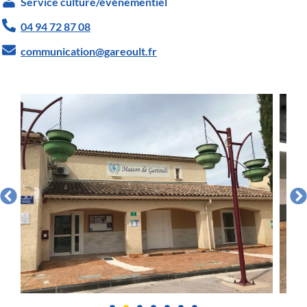
Service culture/événementiel
04 94 72 87 08
communication@gareoult.fr