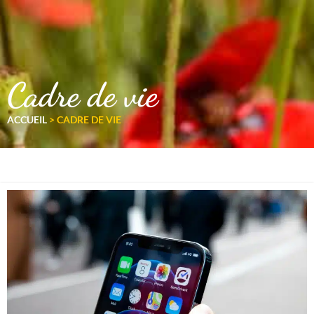
Cadre de vie
ACCUEIL
>
CADRE DE VIE