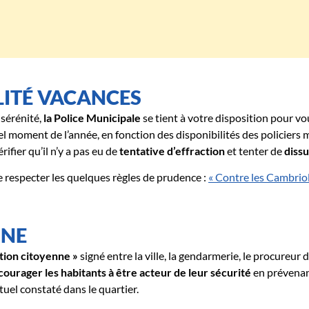
LITÉ VACANCES
sérénité,
la Police Municipale
se tient à votre disposition pour vo
l moment de l’année, en fonction des disponibilités des policiers
fier qu’il n’y a pas eu de
tentative d’effraction
et tenter de
dissu
respecter les quelques règles de prudence :
« Contre les Cambriol
NNE
ation citoyenne »
signé entre la ville, la gendarmerie, le procureur 
ourager les habitants à être acteur de leur sécurité
en prévenant
tuel constaté dans le quartier.