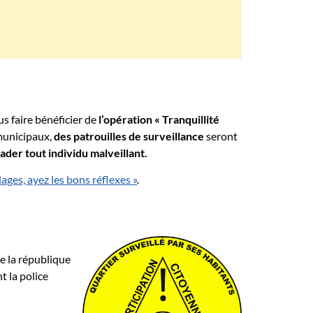
us faire bénéficier de
l’opération « Tranquillité
 municipaux,
des patrouilles de surveillance
seront
ader tout individu malveillant.
ages, ayez les bons réflexes »
.
de la république
 la police