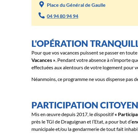
Place du Général de Gaulle
04 94 80 94 94
L'OPÉRATION TRANQUIL
Pour que vos vacances puissent se passer en toute 
Vacances »
. Pendant votre absence à n’importe que
effectuées aux alentours de votre logement pour véri
Néanmoins, ce programme ne vous dispense pas de 
PARTICIPATION CITOYE
Mis en œuvre depuis 2017, le dispositif
« Particip
près le TGI de Draguignan et l’Etat, a pour but d’
enc
municipale et/ou la gendarmerie de tout fait inhabi