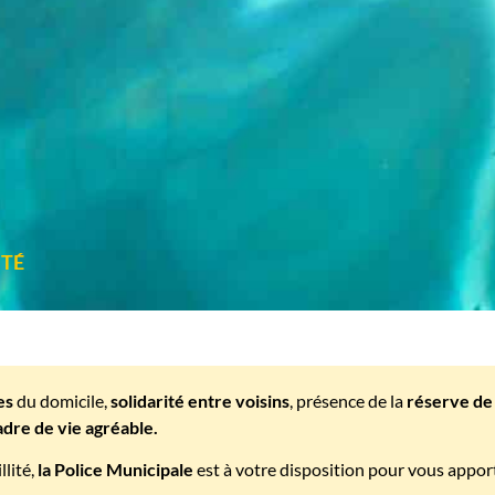
ITÉ
es
du domicile,
solidarité entre voisins
, présence de la
réserve de 
adre de vie agréable.
lité,
la Police Municipale
est à votre disposition pour vous apport