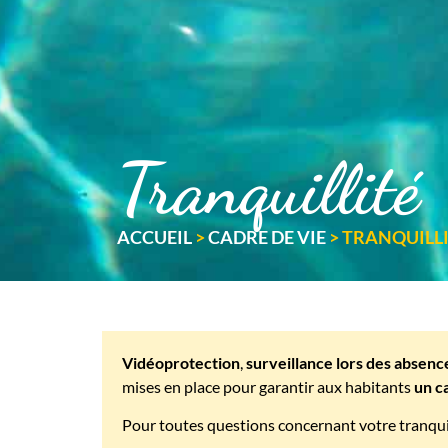
Tranquillité
ACCUEIL
>
CADRE DE VIE
>
TRANQUILL
Vidéoprotection
,
surveillance lors des absenc
mises en place pour garantir aux habitants
un c
Pour toutes questions concernant votre tranquil