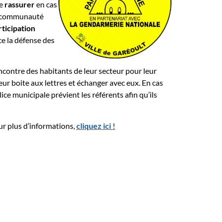
e
rassurer
en cas
 en communauté
rticipation
ce la défense des
encontre des habitants de leur secteur pour leur
eur boite aux lettres et échanger avec eux. En cas
ice municipale prévient les référents afin qu’ils
ur plus d’informations,
cliquez ici !