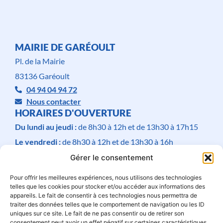
MAIRIE DE GARÉOULT
Pl. de la Mairie
83136 Garéoult
04 94 04 94 72
Nous contacter
HORAIRES D'OUVERTURE
Du lundi au jeudi :
de 8h30 à 12h et de 13h30 à 17h15
Le vendredi :
de 8h30 à 12h et de 13h30 à 16h
Le samedi :
de 9h à 12h
Gérer le consentement
Fermé
le dimanche
.
Pour offrir les meilleures expériences, nous utilisons des technologies
telles que les cookies pour stocker et/ou accéder aux informations des
appareils. Le fait de consentir à ces technologies nous permettra de
traiter des données telles que le comportement de navigation ou les ID
uniques sur ce site. Le fait de ne pas consentir ou de retirer son
consentement peut avoir un effet négatif sur certaines caractéristiques