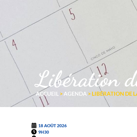
Libération d
ACCUEIL
>
AGENDA
>
LIBÉRATION DE 
18 AOÛT 2026
9H30