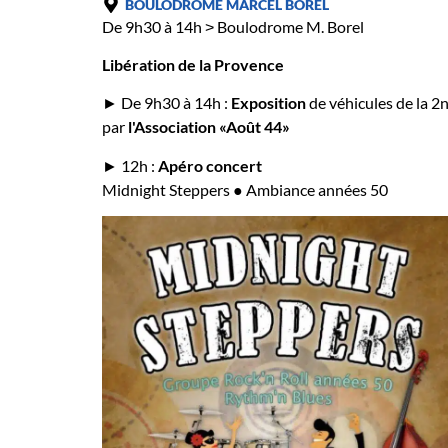
BOULODROME MARCEL BOREL
De 9h30 à 14h ˃ Boulodrome M. Borel
Libération de la Provence
► De 9h30 à 14h :
Exposition
de véhicules de la 
par
l'Association «Août 44»
► 12h :
Apéro concert
Midnight Steppers ● Ambiance années 50