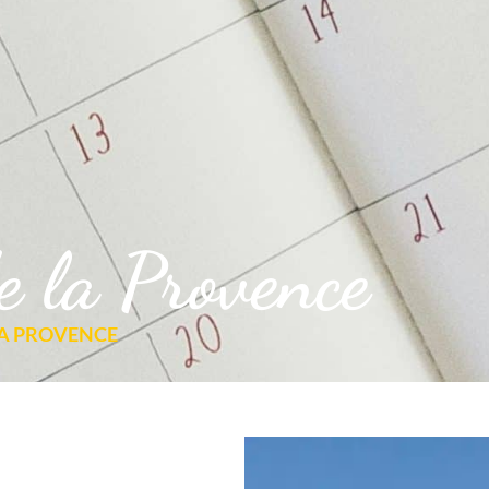
e la Provence
LA PROVENCE