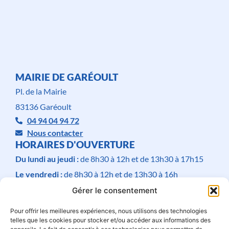
MAIRIE DE GARÉOULT
Pl. de la Mairie
83136 Garéoult
04 94 04 94 72
Nous contacter
HORAIRES D'OUVERTURE
Du lundi au jeudi :
de 8h30 à 12h et de 13h30 à 17h15
Le vendredi :
de 8h30 à 12h et de 13h30 à 16h
Le samedi :
de 9h à 12h
Gérer le consentement
Fermé
le dimanche
.
Pour offrir les meilleures expériences, nous utilisons des technologies
telles que les cookies pour stocker et/ou accéder aux informations des