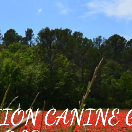
IDIEN
CADRE DE VIE
VOS LOISIRS
ION CANINE 