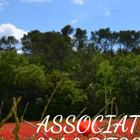
VOTRE VILLE
VOTRE QUOT
ASSOCIAT