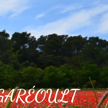
GARÉOULT