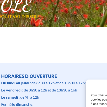
SOLE
OULT VAL D’ISSOLE
HORAIRES D'OUVERTURE
Du lundi au jeudi :
de 8h30 à 12h et de 13h30 à 17h15
Le vendredi :
de 8h30 à 12h et de 13h30 à 16h
Pour offrir 
Le samedi :
de 9h à 12h
cookies pour
à ces techn
Fermé
le dimanche
.