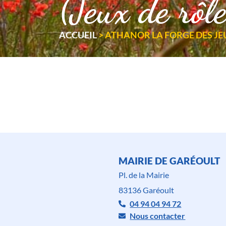
(Jeux de rôle
ACCUEIL
>
ATHANOR LA FORGE DES JEUX
MAIRIE DE GARÉOULT
Pl. de la Mairie
83136 Garéoult
04 94 04 94 72
Nous contacter