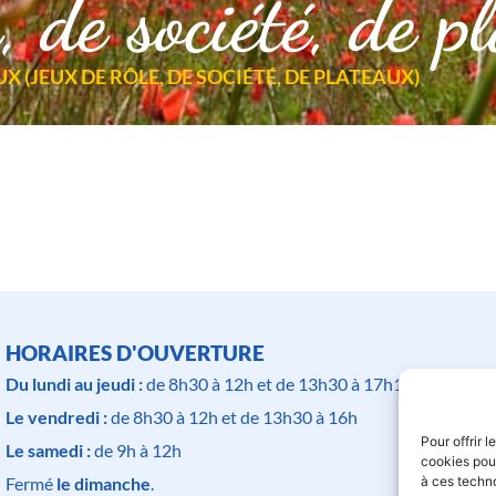
, de société, de p
 (JEUX DE RÔLE, DE SOCIÉTÉ, DE PLATEAUX)
HORAIRES D'OUVERTURE
Du lundi au jeudi :
de 8h30 à 12h et de 13h30 à 17h15
Le vendredi :
de 8h30 à 12h et de 13h30 à 16h
Pour offrir 
Le samedi :
de 9h à 12h
cookies pour
à ces techn
Fermé
le dimanche
.