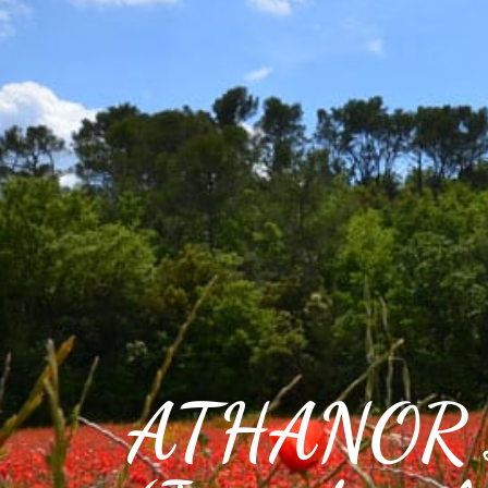
VOTRE VILLE
VOTRE QUOT
ATHANOR 