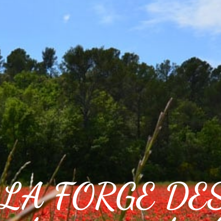
IDIEN
CADRE DE VIE
VOS LOISIRS
LA FORGE DE