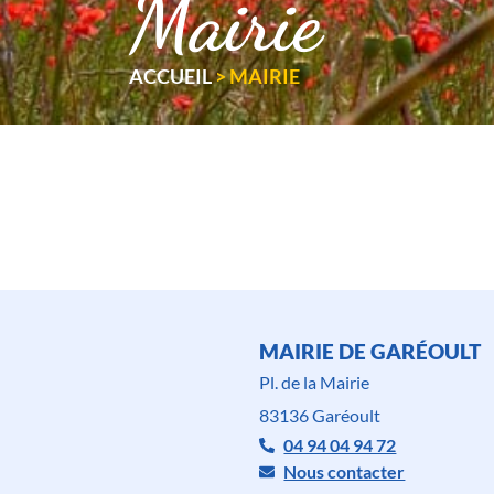
Mairie
ACCUEIL
>
MAIRIE
MAIRIE DE GARÉOULT
Pl. de la Mairie
83136 Garéoult
04 94 04 94 72
Nous contacter