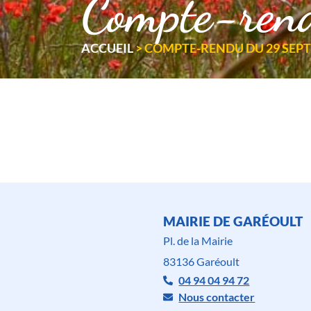
Compte-ren
ACCUEIL
>
COMPTE-RENDU DU 29 SEPT
MAIRIE DE GARÉOULT
Pl. de la Mairie
83136 Garéoult
04 94 04 94 72
Nous contacter