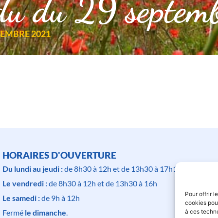
du du 29 septem
EMBRE 2021
HORAIRES D'OUVERTURE
Du lundi au jeudi :
de 8h30 à 12h et de 13h30 à 17h15
Le vendredi :
de 8h30 à 12h et de 13h30 à 16h
Pour offrir 
Le samedi :
de 9h à 12h
cookies pour
à ces techn
Fermé
le dimanche
.