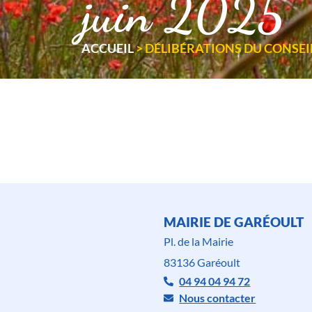
juin 2025
ACCUEIL
>
DÉLIBÉRATIONS DU CONSEIL
MAIRIE DE GARÉOULT
Pl. de la Mairie
83136 Garéoult
04 94 04 94 72
Nous contacter