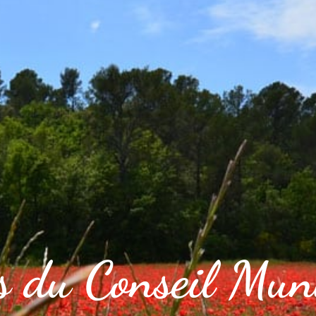
IDIEN
CADRE DE VIE
VOS LOISIRS
ns du Conseil Mun