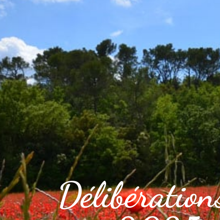
VOTRE VILLE
VOTRE QUOT
Délibératio