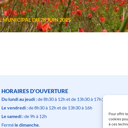
 MUNICIPAL DU 28 JUIN 2025
HORAIRES D'OUVERTURE
Du lundi au jeudi :
de 8h30 à 12h et de 13h30 à 17h15
Le vendredi :
de 8h30 à 12h et de 13h30 à 16h
Pour offrir 
Le samedi :
de 9h à 12h
cookies pour
à ces techn
Fermé
le dimanche
.