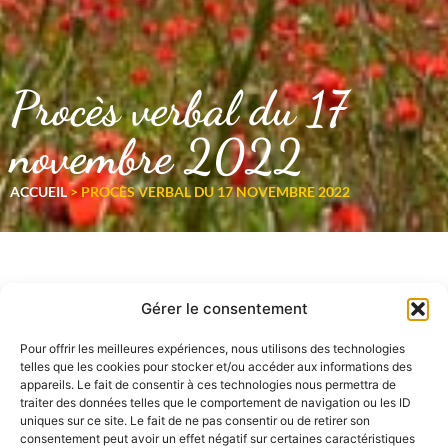
Procès verbal du 17
novembre 2022
ACCUEIL
>
PROCÈS VERBAL DU 17 NOVEMBRE 2022
Gérer le consentement
Pour offrir les meilleures expériences, nous utilisons des technologies
telles que les cookies pour stocker et/ou accéder aux informations des
appareils. Le fait de consentir à ces technologies nous permettra de
traiter des données telles que le comportement de navigation ou les ID
uniques sur ce site. Le fait de ne pas consentir ou de retirer son
consentement peut avoir un effet négatif sur certaines caractéristiques