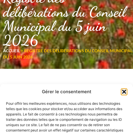
délibérations du Conseil
Municipal du 5 juin
2026
ACCUEIL
>
REGISTRE DES DÉLIBÉRATIONS DU CONSEIL MUNICIPAL
DU 5 JUIN 2026
Gérer le consentement
Pour offrir les meilleures expériences, nous utilisons des technologies
telles que les cookies pour stocker et/ou accéder aux informations des
appareils. Le fait de consentir à ces technologies nous permettra de
traiter des données telles que le comportement de navigation ou les ID
uniques sur ce site. Le fait de ne pas consentir ou de retirer son
consentement peut avoir un effet négatif sur certaines caractéristiques