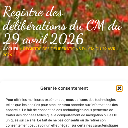
Registre des
délibérations du CM du
29 avril 2026
ACCUEIL
>
REGISTRE DES DÉLIBÉRATIONS DU CM DU 29 AVRIL
2026
Gérer le consentement
Pour offrir les meilleures expériences, nous utilisons des technologies
telles que les cookies pour stocker et/ou accéder aux informations des
appareils. Le fait de consentir à ces technologies nous permettra de
traiter des données telles que le comportement de navigation ou les ID
uniques sur ce site. Le fait de ne pas consentir ou de retirer son
consentement peut avoir un effet négatif sur certaines caractéristiques