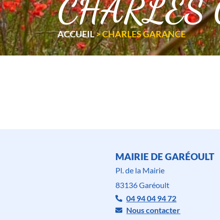
CHARLES G
ACCUEIL
>
CHARLES GARANCE
MAIRIE DE GARÉOULT
Pl. de la Mairie
83136 Garéoult
04 94 04 94 72
Nous contacter