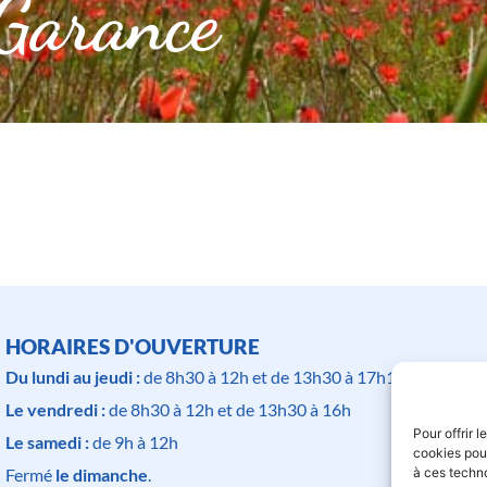
arance
HORAIRES D'OUVERTURE
Du lundi au jeudi :
de 8h30 à 12h et de 13h30 à 17h15
Le vendredi :
de 8h30 à 12h et de 13h30 à 16h
Pour offrir 
Le samedi :
de 9h à 12h
cookies pour
à ces techn
Fermé
le dimanche
.