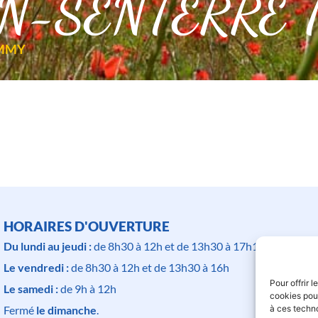
-SENTERRE T
MMY
HORAIRES D'OUVERTURE
Du lundi au jeudi :
de 8h30 à 12h et de 13h30 à 17h15
Le vendredi :
de 8h30 à 12h et de 13h30 à 16h
Pour offrir 
Le samedi :
de 9h à 12h
cookies pour
à ces techn
Fermé
le dimanche
.