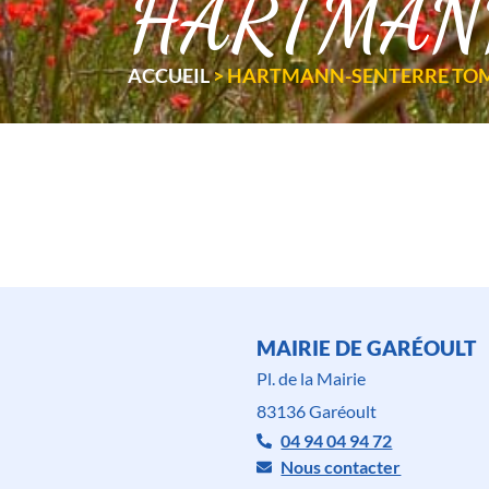
HARTMANN
ACCUEIL
>
HARTMANN-SENTERRE TO
MAIRIE DE GARÉOULT
Pl. de la Mairie
83136 Garéoult
04 94 04 94 72
Nous contacter