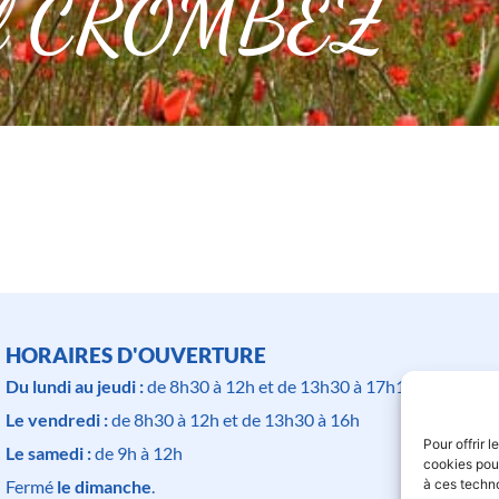
el CROMBEZ
HORAIRES D'OUVERTURE
Du lundi au jeudi :
de 8h30 à 12h et de 13h30 à 17h15
Le vendredi :
de 8h30 à 12h et de 13h30 à 16h
Pour offrir 
Le samedi :
de 9h à 12h
cookies pour
à ces techn
Fermé
le dimanche
.