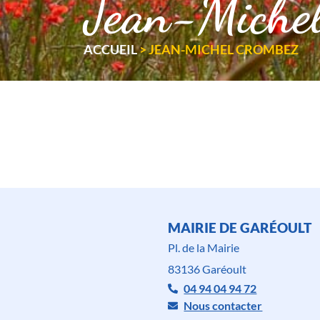
Jean-Mich
ACCUEIL
>
JEAN-MICHEL CROMBEZ
MAIRIE DE GARÉOULT
Pl. de la Mairie
83136 Garéoult
04 94 04 94 72
Nous contacter