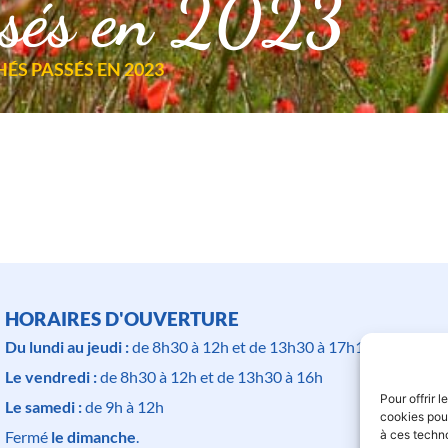
ssés en 2023
ÉS PASSÉS EN 2023
HORAIRES D'OUVERTURE
Du lundi au jeudi :
de 8h30 à 12h et de 13h30 à 17h15
Le vendredi :
de 8h30 à 12h et de 13h30 à 16h
Pour offrir 
Le samedi :
de 9h à 12h
cookies pour
à ces techn
Fermé
le dimanche
.