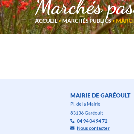
Marchés pa
ACCUEIL
>
MARCHÉS PUBLICS
>
MARCH
MAIRIE DE GARÉOULT
Pl. de la Mairie
83136 Garéoult
04 94 04 94 72
Nous contacter