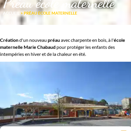
Préau école maternelle
ACCUEIL
>
PRÉAU ÉCOLE MATERNELLE
Création
d'un nouveau
préau
avec charpente en bois, à l'
école
maternelle Marie Chabaud
pour protéger les enfants des
intempéries en hiver et de la chaleur en été.