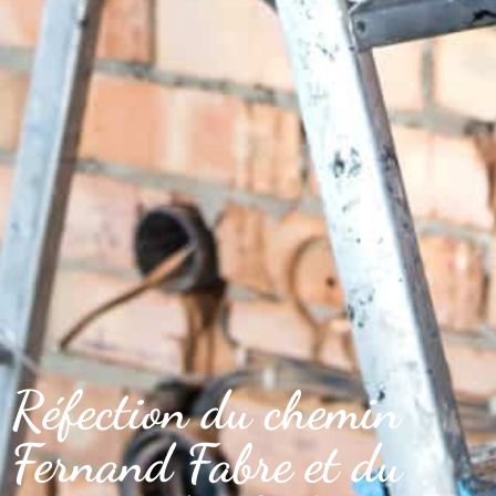
Réfection du chemin
Fernand Fabre et du