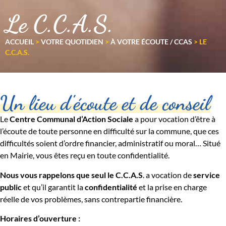
Le C.C.A.S.
ACCUEIL
>
VOTRE QUOTIDIEN
>
À VOTRE ÉCOUTE / CCAS
>
LE
C.C.A.S.
Un lieu d'écoute et de conseil
Le
Cent
re Communal d’Action Sociale
a pour vocation d’être à
l’écoute de toute personne en difficulté sur la commune, que ces
difficultés soient d’ordre financier, administratif ou moral… Situé
en Mairie, vous êtes reçu en toute confidentialité.
Nous vous rappelons que seul le C.C.A.S
. a vocation de
service
public
et qu’il garantit la
confidentialité
et la prise en charge
réelle de vos problèmes, sans contrepartie financière.
Horaires d’ouverture :