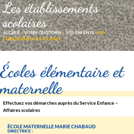
Les établissements
scolaires
ACCUEIL
>
VOTRE QUOTIDIEN
>
VOS ENFANTS
>
LES
ÉTABLISSEMENTS SCOLAIRES
Écoles élémentaire et
maternelle
Effectuez vos démarches auprès du Service Enfance –
Affaires scolaires
ÉCOLE MATERNELLE MARIE CHABAUD
DIRECTRICE :