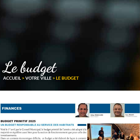
Le budget
ACCUEIL
>
VOTRE VILLE
>
LE BUDGET