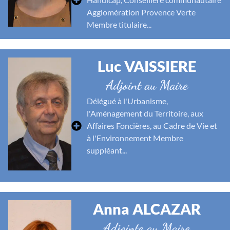
Agglomération Provence Verte
Membre titulaire...
Luc VAISSIERE
Adjoint au Maire
Délégué à l'Urbanisme,
l'Aménagement du Territoire, aux
Affaires Foncières, au Cadre de Vie et
à l'Environnement Membre
suppléant...
Anna ALCAZAR
Adjointe au Maire