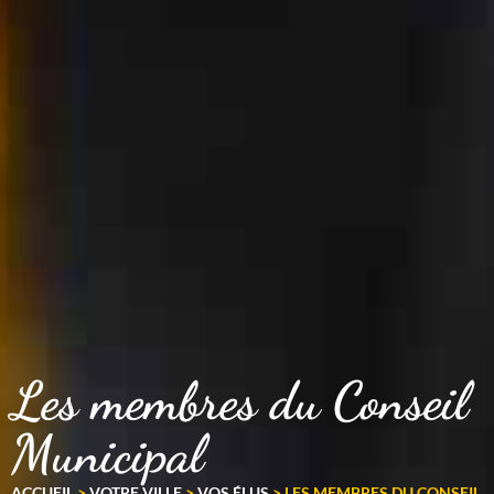
Les membres du Conseil
Municipal
ACCUEIL
>
VOTRE VILLE
>
VOS ÉLUS
>
LES MEMBRES DU CONSEIL