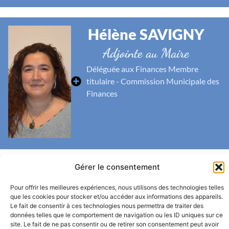
Hélène SAVIGNY
Adjointe au Maire
Déléguée aux Finances Membre
titulaire - Commission Municipale des
Finances
Gérer le consentement
Thibault MARCHANT
Pour offrir les meilleures expériences, nous utilisons des technologies telles
Adjoint au Maire
que les cookies pour stocker et/ou accéder aux informations des appareils.
Le fait de consentir à ces technologies nous permettra de traiter des
Délégué à la Dépendance, la Santé et à
données telles que le comportement de navigation ou les ID uniques sur ce
la Communication Numérique
site. Le fait de ne pas consentir ou de retirer son consentement peut avoir