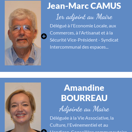
Jean-Marc CAMUS
1er adjoint au Maire
Délégué à l'Economie Locale, aux
Commerces, à l'Artisanat et à la
Sécurité Vice-Président - Syndicat
Intercommunal des espaces...
Amandine
BOURREAU
Adjointe au Maire
Déléguée à la Vie Associative, la
Culture, l'Evénementiel et au
Handicap, Conseillère communautaire