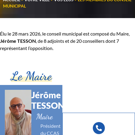
MUNICIPAL
Élu le 28 mars 2026, le conseil municipal est composé du Maire,
Jérôme TESSON
, de 8 adjoints et de 20 conseillers dont 7
représentant l’opposition.
Le Maire
Jérôme
TESSON
Maire
Président
du CCAS