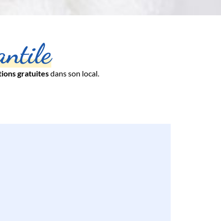
antile
tions gratuites
dans son local.