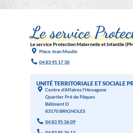
Le service Protec
Le service Protection Maternelle et Infantile (PM
Place Jean Moulin
04 83 95 17 30
UNITÉ TERRITORIALE ET SOCIALE 
Centre d'Affaires l'Hexagone
Quartier Pré de Pâques
Bâtiment D
83170 BRIGNOLES
04 83 95 36 09
04 83 95 36 12