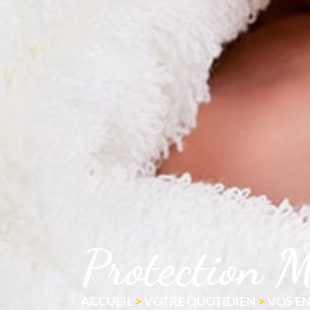
Protection M
ACCUEIL
>
VOTRE QUOTIDIEN
>
VOS E