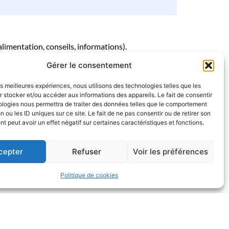
limentation, conseils, informations).
Gérer le consentement
ociale de la Provence Verte.
les meilleures expériences, nous utilisons des technologies telles que les
 stocker et/ou accéder aux informations des appareils. Le fait de consentir
ologies nous permettra de traiter des données telles que le comportement
n ou les ID uniques sur ce site. Le fait de ne pas consentir ou de retirer son
 peut avoir un effet négatif sur certaines caractéristiques et fonctions.
EN SAVOIR PLUS
onibles.
cepter
Refuser
Voir les préférences
Politique de cookies