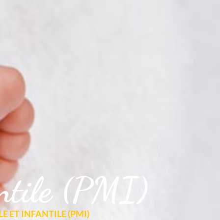
antile (PMI)
 ET INFANTILE (PMI)