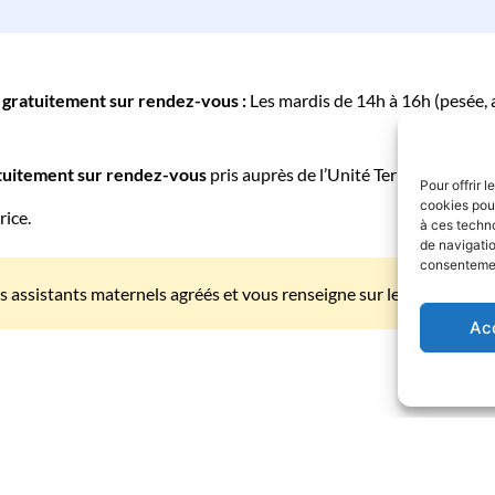
gratuitement sur rendez-vous :
Les mardis de 14h à 16h (pesée, a
tuitement sur rendez-vous
pris auprès de l’Unité Territoriale et S
Pour offrir 
cookies pour
rice.
à ces techn
de navigatio
consentement
des assistants maternels agréés et vous renseigne sur les places disp
Ac