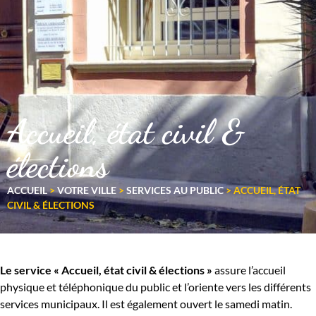
Accueil, état civil &
élections
ACCUEIL
>
VOTRE VILLE
>
SERVICES AU PUBLIC
>
ACCUEIL, ÉTAT
CIVIL & ÉLECTIONS
Le service « Accueil, état civil & élections »
assure l’accueil
physique et téléphonique du public et l’oriente vers les différents
services municipaux. Il est également ouvert le samedi matin.